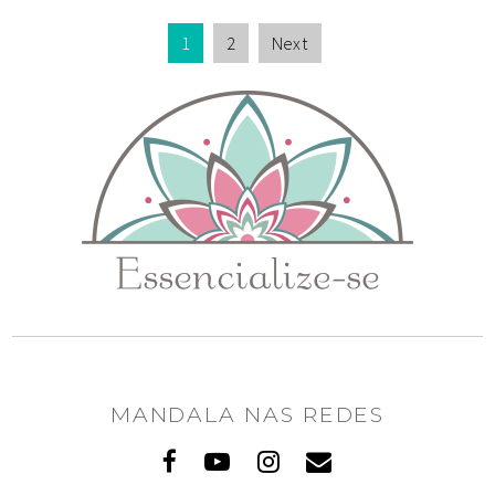
1
2
Next
MANDALA NAS REDES