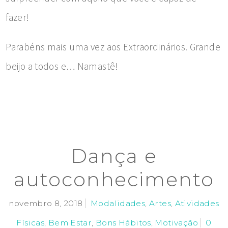
fazer!
Parabéns mais uma vez aos Extraordinários. Grande
beijo a todos e… Namastê!
Dança e
autoconhecimento
novembro 8, 2018
Modalidades
,
Artes
,
Atividades
Físicas
,
Bem Estar
,
Bons Hábitos
,
Motivação
0