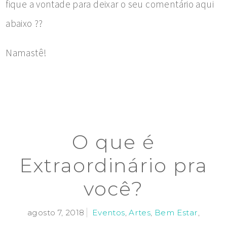
fique a vontade para deixar o seu comentário aqui
abaixo ??
Namastê!
O que é
Extraordinário pra
você?
agosto 7, 2018
Eventos
,
Artes
,
Bem Estar
,