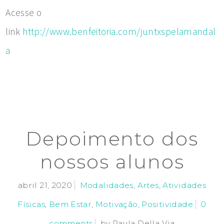
Acesse o
link
http://www.benfeitoria.com/juntxspelamandal
a
Depoimento dos
nossos alunos
abril 21, 2020
Modalidades
,
Artes
,
Atividades
Físicas
,
Bem Estar
,
Motivação
,
Positividade
0
comments
by
Paula Della Via