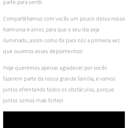
parte para sentir.
Compartilhamos com vocês um pouco dessa nossa
harmonia e amor, para que o seu dia seja
iluminado, assim como foi para nós a primeira vez
que ouvimos esses depoimentos!
Hoje queremos apenas agradecer por vocês
fazerem parte da nossa grande família, e vamos
juntos efrentando todos os obstáculos, porque
juntos somos mais fortes!