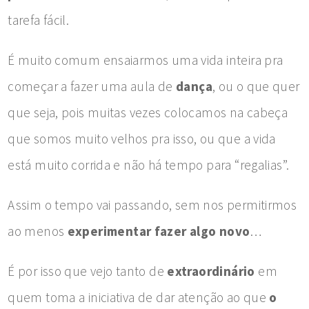
tarefa fácil.
É muito comum ensaiarmos uma vida inteira pra
começar a fazer uma aula de
dança
, ou o que quer
que seja, pois muitas vezes colocamos na cabeça
que somos muito velhos pra isso, ou que a vida
está muito corrida e não há tempo para “regalias”.
Assim o tempo vai passando, sem nos permitirmos
ao menos
experimentar fazer algo novo
…
É por isso que vejo tanto de
extraordinário
em
quem toma a iniciativa de dar atenção ao que
o