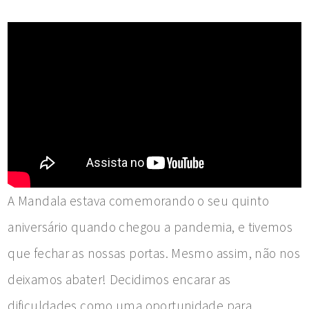
A Mandala estava comemorando o seu quinto
aniversário quando chegou a pandemia, e tivemos
que fechar as nossas portas. Mesmo assim, não nos
deixamos abater! Decidimos encarar as
dificuldades como uma oportunidade para