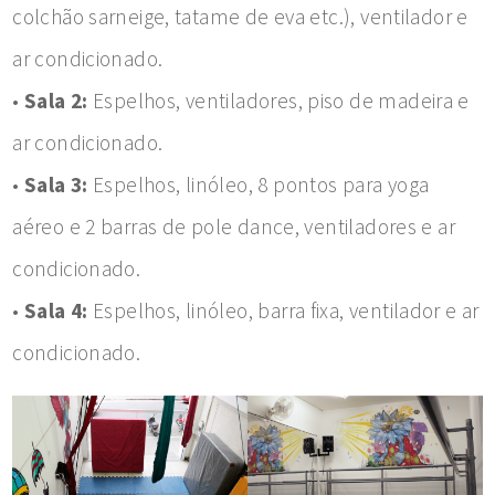
colchão sarneige, tatame de eva etc.), ventilador e
ar condicionado.
•
Sala 2:
Espelhos, ventiladores, piso de madeira e
ar condicionado.
•
Sala 3:
Espelhos, linóleo, 8 pontos para yoga
aéreo e 2 barras de pole dance, ventiladores e ar
condicionado.
•
Sala 4:
Espelhos, linóleo, barra fixa, ventilador e ar
condicionado.