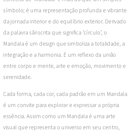
símbolo; é uma representação profunda e vibrante
da jornada interior e do equilíbrio exterior. Derivado
da palavra sânscrita que significa ‘círculo’, o
Mandala é um design que simboliza a totalidade, a
integração e a harmonia. É um reflexo da união
entre corpo e mente, arte e emoção, movimento e
serenidade.
Cada forma, cada cor, cada padrão em um Mandala
é um convite para explorar e expressar a própria
essência. Assim como um Mandala é uma arte
visual que representa o universo em seu centro,