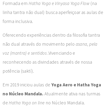
Formada em
Hatha Yoga e Vinyasa Yoga Flow
(na
linha tantra não dual) busca aperfeiçoar as aulas de
forma inclusiva.
Oferecendo experiências dentro da filosofia tantra
não dual através do movimento pelo
asana, pela
voz (mantra) e sentidos
.Vivenciando e
reconhecendo as divindades através de nossa
potência (saktí).
Em 2019 iniciou aulas de
Yoga Aero e Hatha Yoga
no Núcleo Mandala.
Atualmente ativa nas turmas
de
Hatha Yoga on line
no Núcleo Mandala.