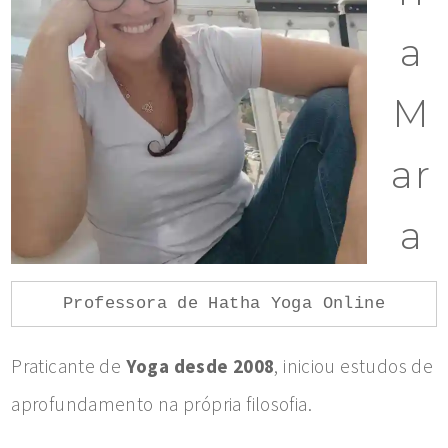
a
M
ar
a
Professora de Hatha Yoga Online
Praticante de
Yoga desde 2008
, iniciou estudos de
aprofundamento na própria filosofia.